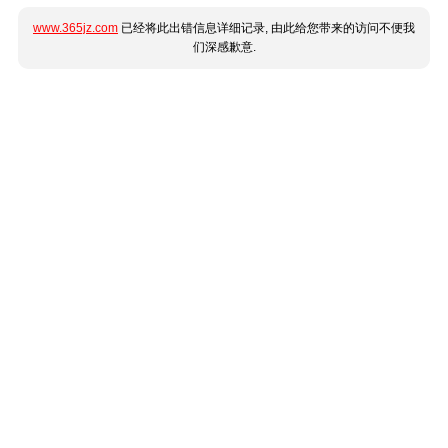
www.365jz.com
已经将此出错信息详细记录, 由此给您带来的访问不便我
们深感歉意.