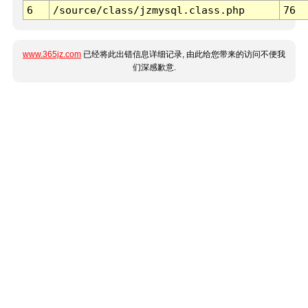
6
/source/class/jzmysql.class.php
76
www.365jz.com
已经将此出错信息详细记录, 由此给您带来的访问不便我
们深感歉意.