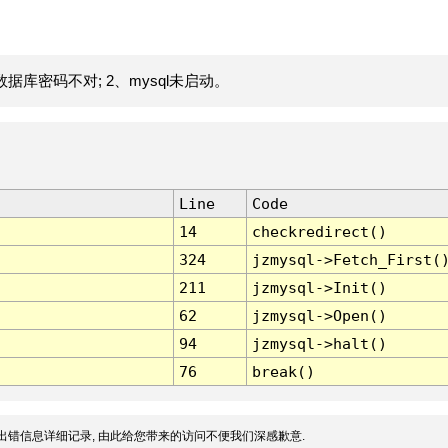
据库密码不对; 2、mysql未启动。
Line
Code
14
checkredirect()
324
jzmysql->Fetch_First(
211
jzmysql->Init()
62
jzmysql->Open()
94
jzmysql->halt()
76
break()
出错信息详细记录, 由此给您带来的访问不便我们深感歉意.