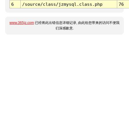
6
/source/class/jzmysql.class.php
76
www.365jz.com
已经将此出错信息详细记录, 由此给您带来的访问不便我
们深感歉意.