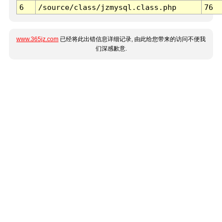
6
/source/class/jzmysql.class.php
76
www.365jz.com
已经将此出错信息详细记录, 由此给您带来的访问不便我
们深感歉意.