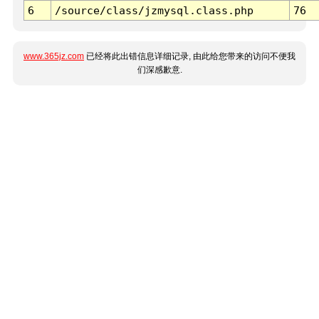
6
/source/class/jzmysql.class.php
76
www.365jz.com
已经将此出错信息详细记录, 由此给您带来的访问不便我
们深感歉意.