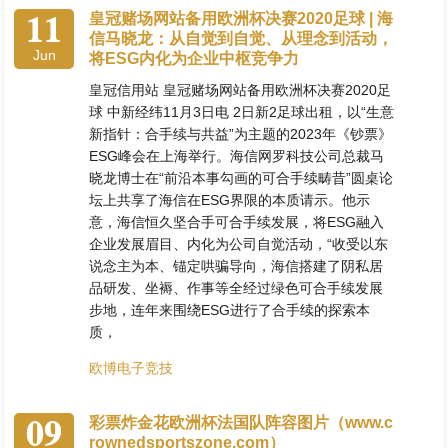
11
皇冠赌场网站备用欧洲杯决赛2020足球 | 海
信马晓龙：从自觉到自觉、从理念到活动，
Jun
将ESG内化为企业中枢竞争力
皇冠信用站 皇冠赌场网站备用欧洲杯决赛2020足
球 中新经纬11月3日电 2日新2足球出租，以“生意
新指针：合手续与共益”为主题的2023年《钞票》
ESG峰会在上海举行。海信网罗科技公司总裁马
晓龙博士在“前沿本事勾画的可合手续畴昔”圆桌论
坛上共享了海信在ESG界限的本质请示。他示
意，海信恒久坚合手可合手续发展，将ESG融入
企业发展眉目、内化为公司自觉活动，“收受以东
说念主为本、锚定哄骗导向，海信搭建了阴私居
品研发、坐褥、作事等全经过绿色可合手续发展
步地，连年来围绕ESG进行了合手续的探索本
质，
欧博电子竞技
09
彩票炸金花欧洲杯法国队阵容图片（www.c
rownedsportszone.com）