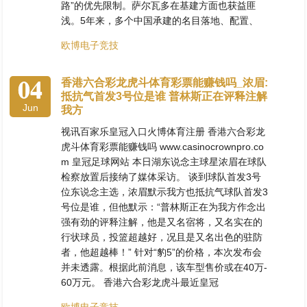
路”的优先限制。萨尔瓦多在基建方面也获益匪
浅。5年来，多个中国承建的名目落地、配置、
欧博电子竞技
04
香港六合彩龙虎斗体育彩票能赚钱吗_浓眉:
抵抗气首发3号位是谁 普林斯正在评释注解
Jun
我方
视讯百家乐皇冠入口火博体育注册 香港六合彩龙
虎斗体育彩票能赚钱吗 www.casinocrownpro.co
m 皇冠足球网站 本日湖东说念主球星浓眉在球队
检察放置后接纳了媒体采访。 谈到球队首发3号
位东说念主选，浓眉默示我方也抵抗气球队首发3
号位是谁，但他默示：“普林斯正在为我方作念出
强有劲的评释注解，他是又名宿将，又名实在的
行状球员，投篮超越好，况且是又名出色的驻防
者，他超越棒！” 针对“豹5”的价格，本次发布会
并未透露。根据此前消息，该车型售价或在40万-
60万元。 香港六合彩龙虎斗最近皇冠