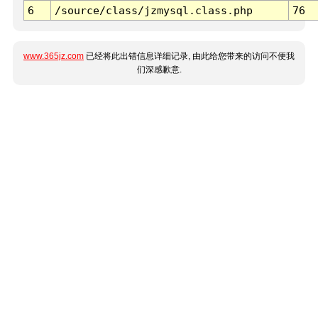
6
/source/class/jzmysql.class.php
76
www.365jz.com
已经将此出错信息详细记录, 由此给您带来的访问不便我
们深感歉意.