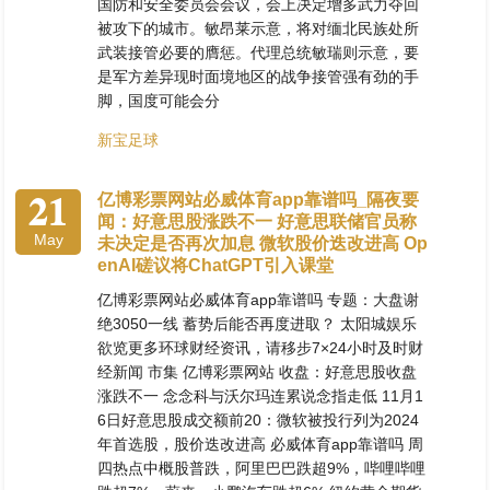
国防和安全委员会会议，会上决定增多武力夺回
被攻下的城市。敏昂莱示意，将对缅北民族处所
武装接管必要的膺惩。代理总统敏瑞则示意，要
是军方差异现时面境地区的战争接管强有劲的手
脚，国度可能会分
新宝足球
21
亿博彩票网站必威体育app靠谱吗_隔夜要
闻：好意思股涨跌不一 好意思联储官员称
May
未决定是否再次加息 微软股价迭改进高 Op
enAI磋议将ChatGPT引入课堂
亿博彩票网站必威体育app靠谱吗 专题：大盘谢
绝3050一线 蓄势后能否再度进取？ 太阳城娱乐
欲览更多环球财经资讯，请移步7×24小时及时财
经新闻 市集 亿博彩票网站 收盘：好意思股收盘
涨跌不一 念念科与沃尔玛连累说念指走低 11月1
6日好意思股成交额前20：微软被投行列为2024
年首选股，股价迭改进高 必威体育app靠谱吗 周
四热点中概股普跌，阿里巴巴跌超9%，哔哩哔哩