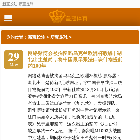
新宝投注-新宝足球
你的位置：
新宝投注
>
新宝足球
>
29
网络赌博会被拘留吗乌克兰欧洲杯教练 | 湖
北出土楚简，将中国最早乘法口诀什物提前
May
约100年
网络赌博会被拘留吗乌克兰欧洲杯教练 原标题：
湖北出土楚简新2足球网址，将中国最早乘法口诀
什物提前约100年 中新社武汉12月21日电 (记者
梁婷)据湖北省文旅厅21日音讯，荆州秦家咀坟场
考古出土乘法口诀竹简《九九术》。发掘领队、
荆州博物馆副馆长杨开勇对中新社记者示意，乘
法口诀如今人所共知，此前所知最早的《九九
表》见于里耶秦简，这次出土的楚简《九九术》
较之早约一个世纪。 据悉，秦家咀M1093为战国
中期楚墓，期间格外于楚宣王至楚怀王时辰(公元