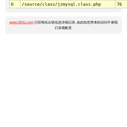
6
/source/class/jzmysql.class.php
76
www.365jz.com
已经将此出错信息详细记录, 由此给您带来的访问不便我
们深感歉意.