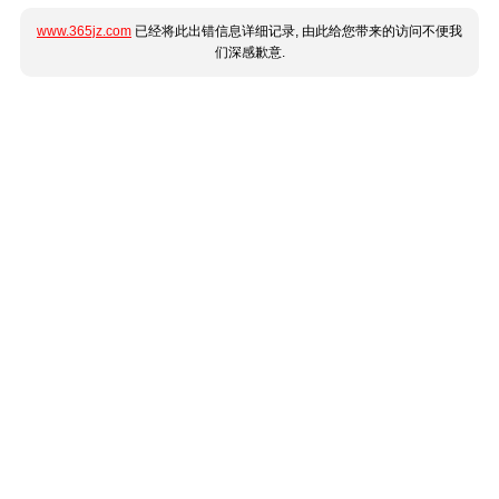
www.365jz.com
已经将此出错信息详细记录, 由此给您带来的访问不便我
们深感歉意.