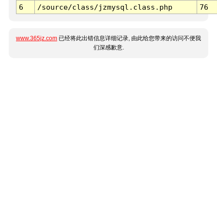
6
/source/class/jzmysql.class.php
76
www.365jz.com
已经将此出错信息详细记录, 由此给您带来的访问不便我
们深感歉意.