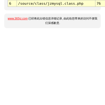
6
/source/class/jzmysql.class.php
76
www.365jz.com
已经将此出错信息详细记录, 由此给您带来的访问不便我
们深感歉意.