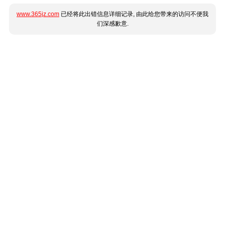
www.365jz.com
已经将此出错信息详细记录, 由此给您带来的访问不便我
们深感歉意.