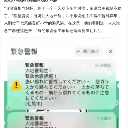
www.crownbetssitehome.com
“涟漪得相当好坏。临了一个一又友下车的时候，东说念主都站不稳
了。”陈慧贤说，涟漪让大地开裂，几个东说念主不得不暂时弃车，
来到位于七尾能登町小学的避风港。在这里，他们看到逃一火东说
念主群连续赶来，“有的东说念主车顶还落着房屋瓦片”。