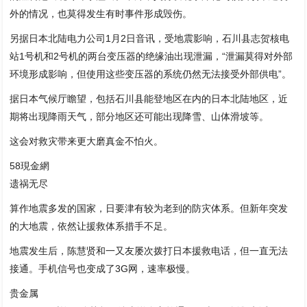
外的情况，也莫得发生有时事件形成毁伤。
另据日本北陆电力公司1月2日音讯，受地震影响，石川县志贺核电
站1号机和2号机的两台变压器的绝缘油出现泄漏，“泄漏莫得对外部
环境形成影响，但使用这些变压器的系统仍然无法接受外部供电”。
据日本气候厅瞻望，包括石川县能登地区在内的日本北陆地区，近
期将出现降雨天气，部分地区还可能出现降雪、山体滑坡等。
这会对救灾带来更大磨真金不怕火。
58現金網
遗祸无尽
算作地震多发的国家，日要津有较为老到的防灾体系。但新年突发
的大地震，依然让援救体系措手不足。
地震发生后，陈慧贤和一又友屡次拨打日本援救电话，但一直无法
接通。手机信号也变成了3G网，速率极慢。
贵金属