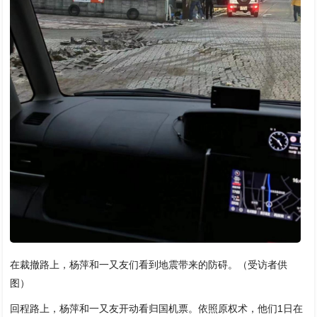
在裁撤路上，杨萍和一又友们看到地震带来的防碍。（受访者供
图）
回程路上，杨萍和一又友开动看归国机票。依照原权术，他们1日在