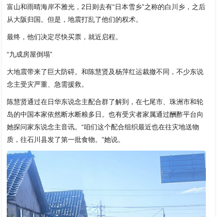
富山和雨晴海岸不雅光，2日则去有“日本雪乡”之称的白川乡，之后
从大阪归国。但是，地震打乱了他们的权术。
最终，他们决定尽快买票，就近启程。
“九成房屋倒塌”
大地震带来了巨大防碍。和陈慧贤及杨萍红运裁撤不同，不少东说
念主受灾严重、急需援救。
陈慧贤通过在日华东说念主配合群了解到，在七尾市、珠洲市和轮
岛的中国本家依然断水断粮多日。也有受灾者家属通过酬酢平台向
她探问家东说念主音讯。“咱们这个配合组织最近也在往灾地送物
质，往石川县发了第一批食物。”她说。