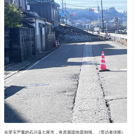
在受灾严重的石川县七尾市，有房屋因地震倒塌。（受访者供图）