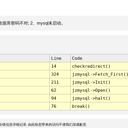
据库密码不对; 2、mysql未启动。
Line
Code
14
checkredirect()
324
jzmysql->Fetch_First(
211
jzmysql->Init()
62
jzmysql->Open()
94
jzmysql->halt()
76
break()
出错信息详细记录, 由此给您带来的访问不便我们深感歉意.