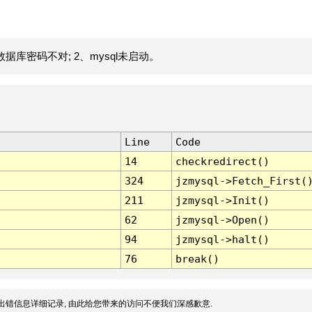
据库密码不对; 2、mysql未启动。
Line
Code
14
checkredirect()
324
jzmysql->Fetch_First(
211
jzmysql->Init()
62
jzmysql->Open()
94
jzmysql->halt()
76
break()
出错信息详细记录, 由此给您带来的访问不便我们深感歉意.