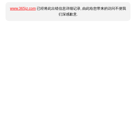
www.365jz.com
已经将此出错信息详细记录, 由此给您带来的访问不便我
们深感歉意.