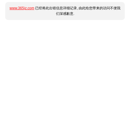
www.365jz.com
已经将此出错信息详细记录, 由此给您带来的访问不便我
们深感歉意.