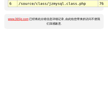
6
/source/class/jzmysql.class.php
76
www.365jz.com
已经将此出错信息详细记录, 由此给您带来的访问不便我
们深感歉意.