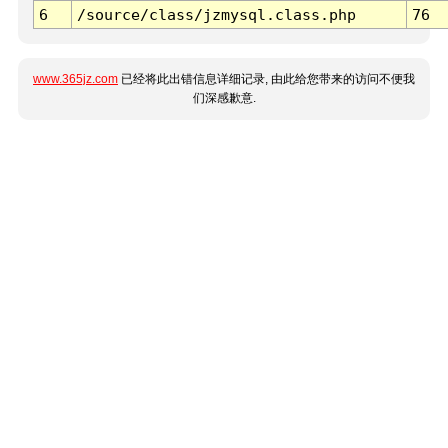
6
/source/class/jzmysql.class.php
76
www.365jz.com
已经将此出错信息详细记录, 由此给您带来的访问不便我
们深感歉意.