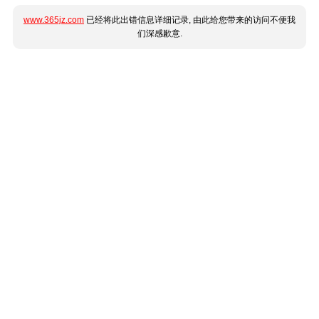
www.365jz.com
已经将此出错信息详细记录, 由此给您带来的访问不便我
们深感歉意.