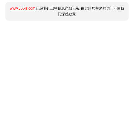
www.365jz.com
已经将此出错信息详细记录, 由此给您带来的访问不便我
们深感歉意.