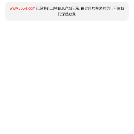
www.365jz.com
已经将此出错信息详细记录, 由此给您带来的访问不便我
们深感歉意.