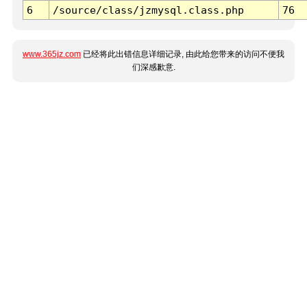
6
/source/class/jzmysql.class.php
76
www.365jz.com
已经将此出错信息详细记录, 由此给您带来的访问不便我
们深感歉意.