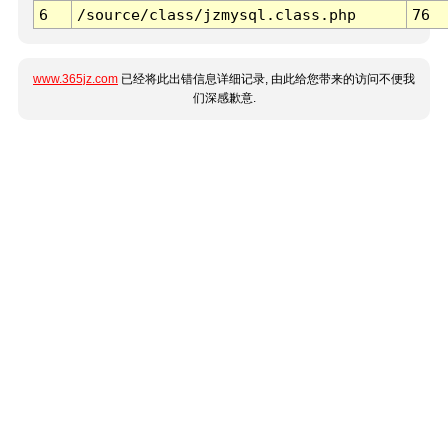
6
/source/class/jzmysql.class.php
76
www.365jz.com
已经将此出错信息详细记录, 由此给您带来的访问不便我
们深感歉意.