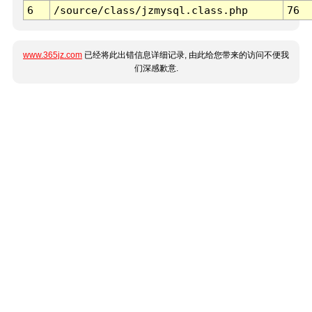
6
/source/class/jzmysql.class.php
76
www.365jz.com
已经将此出错信息详细记录, 由此给您带来的访问不便我
们深感歉意.