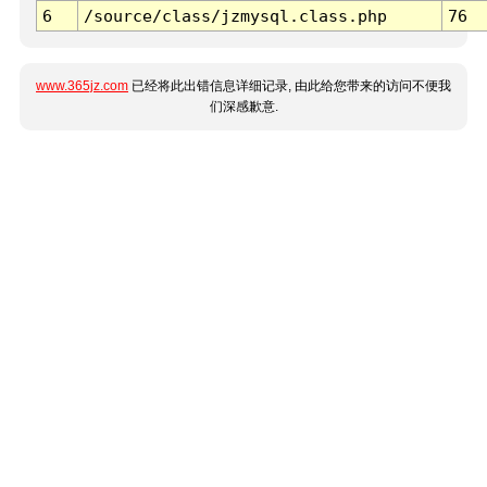
6
/source/class/jzmysql.class.php
76
www.365jz.com
已经将此出错信息详细记录, 由此给您带来的访问不便我
们深感歉意.