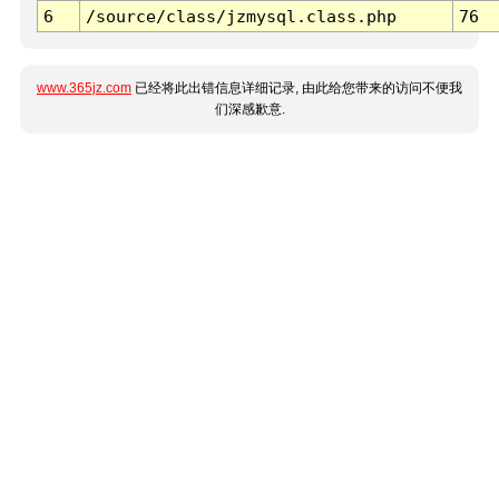
6
/source/class/jzmysql.class.php
76
www.365jz.com
已经将此出错信息详细记录, 由此给您带来的访问不便我
们深感歉意.