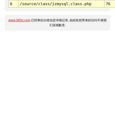
6
/source/class/jzmysql.class.php
76
www.365jz.com
已经将此出错信息详细记录, 由此给您带来的访问不便我
们深感歉意.