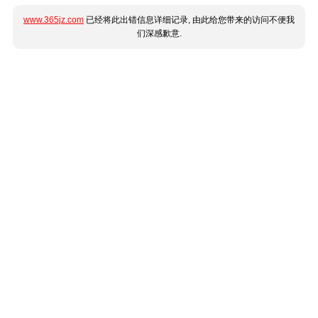
www.365jz.com
已经将此出错信息详细记录, 由此给您带来的访问不便我
们深感歉意.