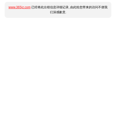
www.365jz.com
已经将此出错信息详细记录, 由此给您带来的访问不便我
们深感歉意.