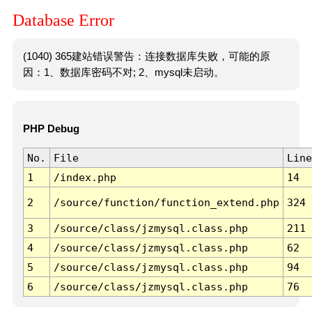
Database Error
(1040) 365建站错误警告：连接数据库失败，可能的原
因：1、数据库密码不对; 2、mysql未启动。
PHP Debug
No.
File
Line
1
/index.php
14
2
/source/function/function_extend.php
324
3
/source/class/jzmysql.class.php
211
4
/source/class/jzmysql.class.php
62
5
/source/class/jzmysql.class.php
94
6
/source/class/jzmysql.class.php
76