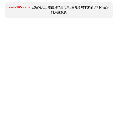
www.365jz.com
已经将此出错信息详细记录, 由此给您带来的访问不便我
们深感歉意.