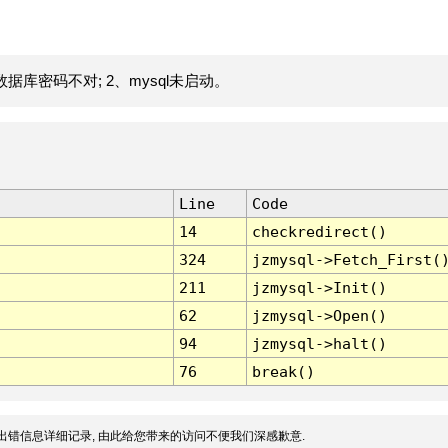
据库密码不对; 2、mysql未启动。
Line
Code
14
checkredirect()
324
jzmysql->Fetch_First(
211
jzmysql->Init()
62
jzmysql->Open()
94
jzmysql->halt()
76
break()
出错信息详细记录, 由此给您带来的访问不便我们深感歉意.