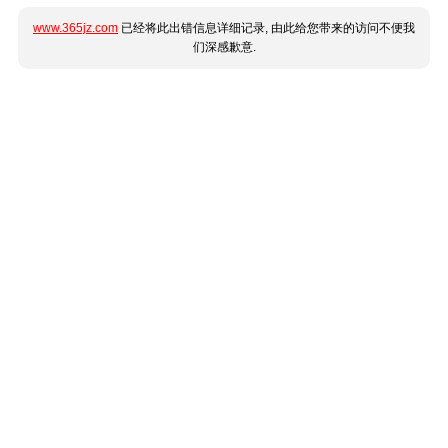
www.365jz.com
已经将此出错信息详细记录, 由此给您带来的访问不便我
们深感歉意.