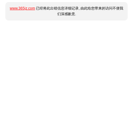
www.365jz.com
已经将此出错信息详细记录, 由此给您带来的访问不便我
们深感歉意.