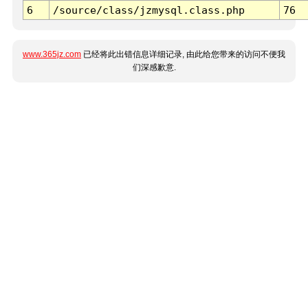
6
/source/class/jzmysql.class.php
76
www.365jz.com
已经将此出错信息详细记录, 由此给您带来的访问不便我
们深感歉意.