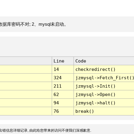
据库密码不对; 2、mysql未启动。
Line
Code
14
checkredirect()
324
jzmysql->Fetch_First(
211
jzmysql->Init()
62
jzmysql->Open()
94
jzmysql->halt()
76
break()
出错信息详细记录, 由此给您带来的访问不便我们深感歉意.