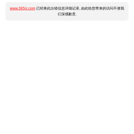
www.365jz.com
已经将此出错信息详细记录, 由此给您带来的访问不便我
们深感歉意.