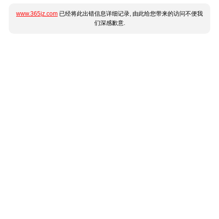
www.365jz.com
已经将此出错信息详细记录, 由此给您带来的访问不便我
们深感歉意.