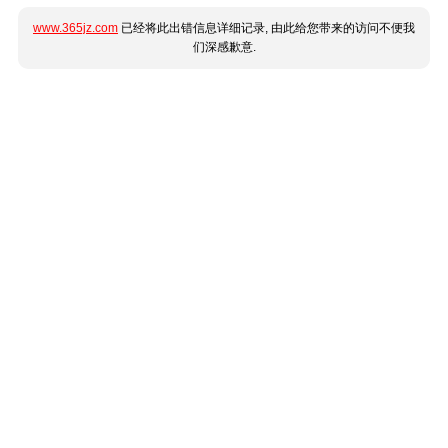
www.365jz.com
已经将此出错信息详细记录, 由此给您带来的访问不便我
们深感歉意.