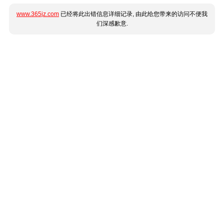
www.365jz.com
已经将此出错信息详细记录, 由此给您带来的访问不便我
们深感歉意.