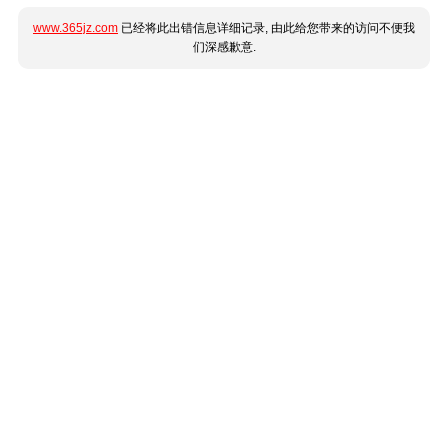
www.365jz.com
已经将此出错信息详细记录, 由此给您带来的访问不便我
们深感歉意.