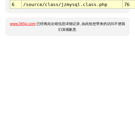
6
/source/class/jzmysql.class.php
76
www.365jz.com
已经将此出错信息详细记录, 由此给您带来的访问不便我
们深感歉意.