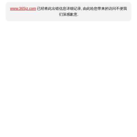
www.365jz.com
已经将此出错信息详细记录, 由此给您带来的访问不便我
们深感歉意.