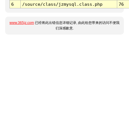
6
/source/class/jzmysql.class.php
76
www.365jz.com
已经将此出错信息详细记录, 由此给您带来的访问不便我
们深感歉意.