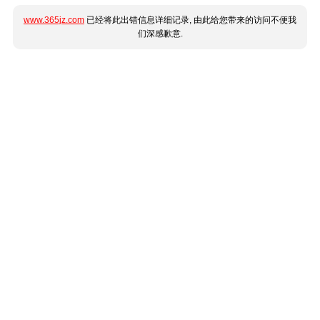
www.365jz.com
已经将此出错信息详细记录, 由此给您带来的访问不便我
们深感歉意.