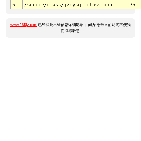
6
/source/class/jzmysql.class.php
76
www.365jz.com
已经将此出错信息详细记录, 由此给您带来的访问不便我
们深感歉意.