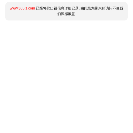
www.365jz.com
已经将此出错信息详细记录, 由此给您带来的访问不便我
们深感歉意.