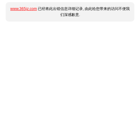
www.365jz.com
已经将此出错信息详细记录, 由此给您带来的访问不便我
们深感歉意.